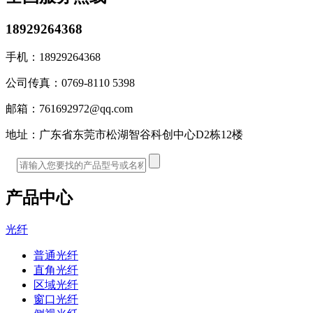
18929264368
手机：
18929264368
公司传真：
0769-8110 5398
邮箱：
761692972@qq.com
地址：
广东省东莞市松湖智谷科创中心D2栋12楼
产品中心
光纤
普通光纤
直角光纤
区域光纤
窗口光纤