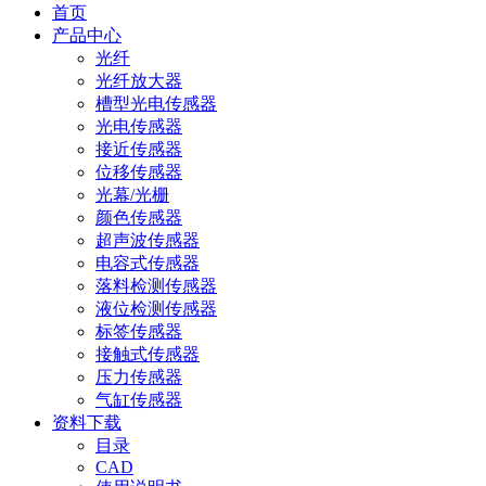
首页
产品中心
光纤
光纤放大器
槽型光电传感器
光电传感器
接近传感器
位移传感器
光幕/光栅
颜色传感器
超声波传感器
电容式传感器
落料检测传感器
液位检测传感器
标签传感器
接触式传感器
压力传感器
气缸传感器
资料下载
目录
CAD