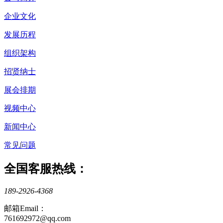
企业文化
发展历程
组织架构
招贤纳士
展会排期
视频中心
新闻中心
常见问题
全国客服热线：
189-2926-4368
邮箱Email：
761692972@qq.com