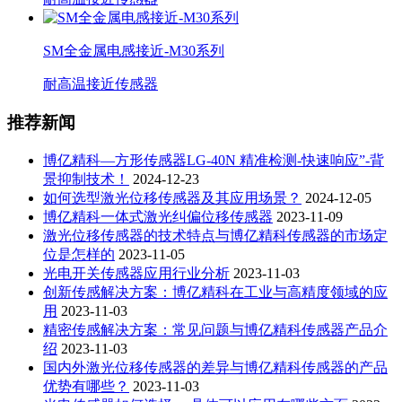
SM全金属电感接近-M30系列
耐高温接近传感器
推荐新闻
博亿精科—方形传感器LG-40N 精准检测-快速响应”-背
景抑制技术！
2024-12-23
如何选型激光位移传感器及其应用场景？
2024-12-05
博亿精科一体式激光纠偏位移传感器
2023-11-09
激光位移传感器的技术特点与博亿精科传感器的市场定
位是怎样的
2023-11-05
光电开关传感器应用行业分析
2023-11-03
创新传感解决方案：博亿精科在工业与高精度领域的应
用
2023-11-03
精密传感解决方案：常见问题与博亿精科传感器产品介
绍
2023-11-03
国内外激光位移传感器的差异与博亿精科传感器的产品
优势有哪些？
2023-11-03