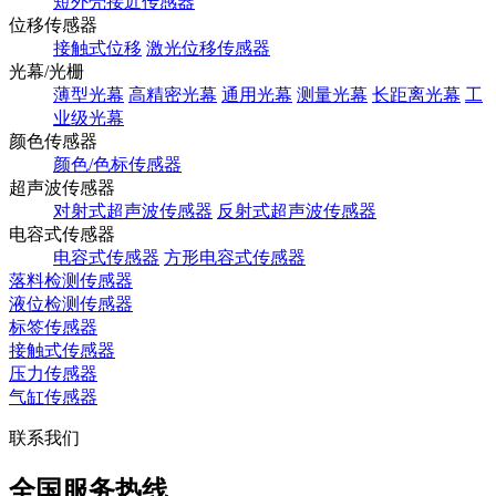
短外壳接近传感器
位移传感器
接触式位移
激光位移传感器
光幕/光栅
薄型光幕
高精密光幕
通用光幕
测量光幕
长距离光幕
工
业级光幕
颜色传感器
颜色/色标传感器
超声波传感器
对射式超声波传感器
反射式超声波传感器
电容式传感器
电容式传感器
方形电容式传感器
落料检测传感器
液位检测传感器
标签传感器
接触式传感器
压力传感器
气缸传感器
联系我们
全国服务热线