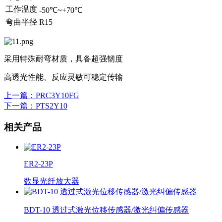
工作温度
-50℃~+70℃
弯曲半径
R15
采用特殊耐弯材质，具备超强韧度
高透光性能、反应灵敏可稳定传输
上一篇
：PRC3Y10FG
下一篇
：PTS2Y10
相关产品
ER2-23P
数显光纤放大器
BDT-10 透过式激光位移传感器/激光纠偏传感器