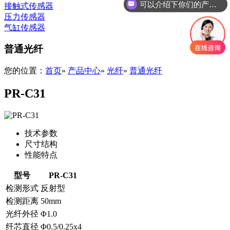
可以介绍下你们的产品么
接触式传感器
压力传感器
气缸传感器
普通光纤
您的位置：
首页
»
产品中心
»
光纤
»
普通光纤
PR-C31
技术参数
尺寸结构
性能特点
型号
PR-C31
检测形式
反射型
检测距离
50mm
光纤外径
Φ1.0
纤芯直径
Φ0.5/0.25x4