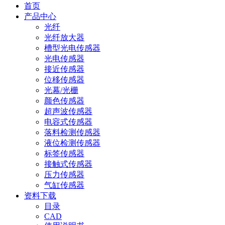
首页
产品中心
光纤
光纤放大器
槽型光电传感器
光电传感器
接近传感器
位移传感器
光幕/光栅
颜色传感器
超声波传感器
电容式传感器
落料检测传感器
液位检测传感器
标签传感器
接触式传感器
压力传感器
气缸传感器
资料下载
目录
CAD