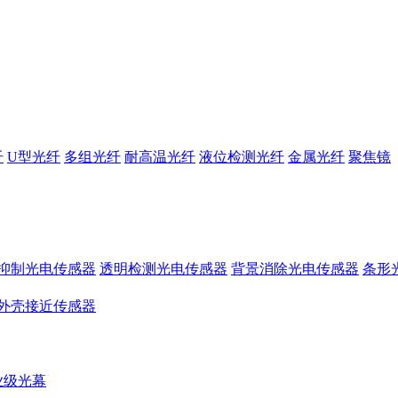
纤
U型光纤
多组光纤
耐高温光纤
液位检测光纤
金属光纤
聚焦镜
抑制光电传感器
透明检测光电传感器
背景消除光电传感器
条形
外壳接近传感器
业级光幕