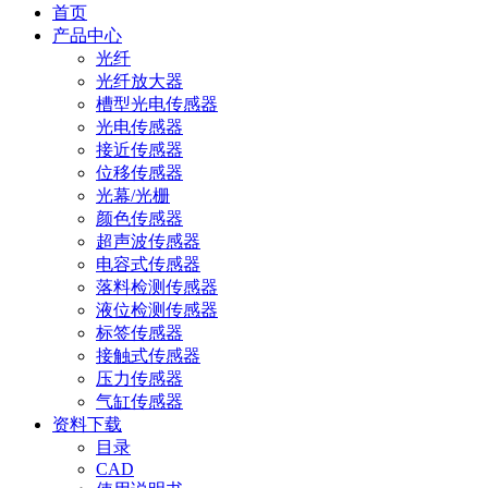
首页
产品中心
光纤
光纤放大器
槽型光电传感器
光电传感器
接近传感器
位移传感器
光幕/光栅
颜色传感器
超声波传感器
电容式传感器
落料检测传感器
液位检测传感器
标签传感器
接触式传感器
压力传感器
气缸传感器
资料下载
目录
CAD