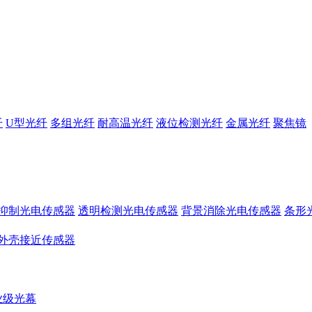
纤
U型光纤
多组光纤
耐高温光纤
液位检测光纤
金属光纤
聚焦镜
抑制光电传感器
透明检测光电传感器
背景消除光电传感器
条形
外壳接近传感器
业级光幕