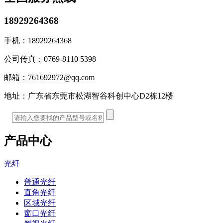
18929264368
手机：
18929264368
公司传真：
0769-8110 5398
邮箱：
761692972@qq.com
地址：
广东省东莞市松湖智谷科创中心D2栋12楼
产品中心
光纤
普通光纤
直角光纤
区域光纤
窗口光纤