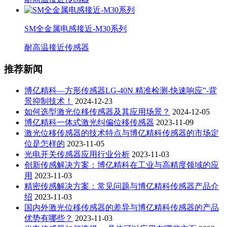
SM全金属电感接近-M30系列
耐高温接近传感器
推荐新闻
博亿精科—方形传感器LG-40N 精准检测-快速响应”-背
景抑制技术！
2024-12-23
如何选型激光位移传感器及其应用场景？
2024-12-05
博亿精科一体式激光纠偏位移传感器
2023-11-09
激光位移传感器的技术特点与博亿精科传感器的市场定
位是怎样的
2023-11-05
光电开关传感器应用行业分析
2023-11-03
创新传感解决方案：博亿精科在工业与高精度领域的应
用
2023-11-03
精密传感解决方案：常见问题与博亿精科传感器产品介
绍
2023-11-03
国内外激光位移传感器的差异与博亿精科传感器的产品
优势有哪些？
2023-11-03