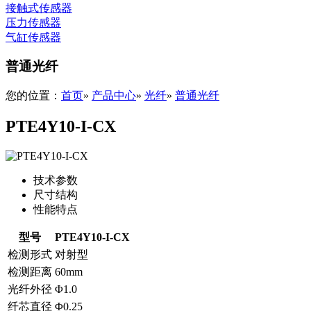
接触式传感器
压力传感器
气缸传感器
普通光纤
您的位置：
首页
»
产品中心
»
光纤
»
普通光纤
PTE4Y10-I-CX
技术参数
尺寸结构
性能特点
型号
PTE4Y10-I-CX
检测形式
对射型
检测距离
60mm
光纤外径
Φ1.0
纤芯直径
Φ0.25