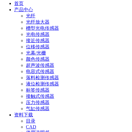
首页
产品中心
光纤
光纤放大器
槽型光电传感器
光电传感器
接近传感器
位移传感器
光幕/光栅
颜色传感器
超声波传感器
电容式传感器
落料检测传感器
液位检测传感器
标签传感器
接触式传感器
压力传感器
气缸传感器
资料下载
目录
CAD