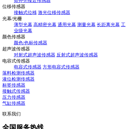
短外壳接近传感器
位移传感器
接触式位移
激光位移传感器
光幕/光栅
薄型光幕
高精密光幕
通用光幕
测量光幕
长距离光幕
工
业级光幕
颜色传感器
颜色/色标传感器
超声波传感器
对射式超声波传感器
反射式超声波传感器
电容式传感器
电容式传感器
方形电容式传感器
落料检测传感器
液位检测传感器
标签传感器
接触式传感器
压力传感器
气缸传感器
联系我们
全国服务热线