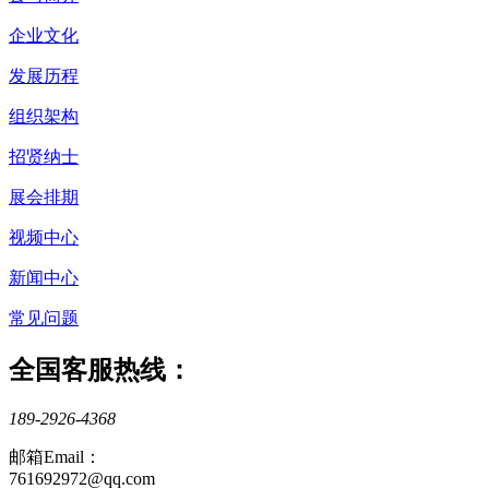
企业文化
发展历程
组织架构
招贤纳士
展会排期
视频中心
新闻中心
常见问题
全国客服热线：
189-2926-4368
邮箱Email：
761692972@qq.com