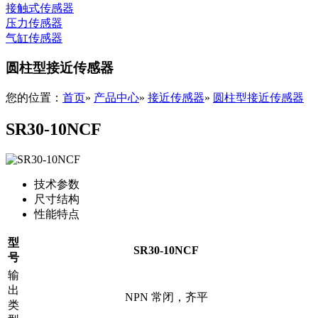
接触式传感器
压力传感器
气缸传感器
圆柱型接近传感器
您的位置：
首页
»
产品中心
»
接近传感器
»
圆柱型接近传感器
SR30-10NCF
技术参数
尺寸结构
性能特点
型
SR30-10NCF
号
输
出
NPN
常闭
，齐平
类