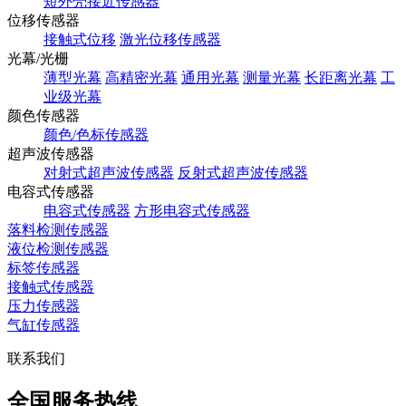
短外壳接近传感器
位移传感器
接触式位移
激光位移传感器
光幕/光栅
薄型光幕
高精密光幕
通用光幕
测量光幕
长距离光幕
工
业级光幕
颜色传感器
颜色/色标传感器
超声波传感器
对射式超声波传感器
反射式超声波传感器
电容式传感器
电容式传感器
方形电容式传感器
落料检测传感器
液位检测传感器
标签传感器
接触式传感器
压力传感器
气缸传感器
联系我们
全国服务热线