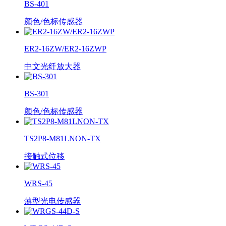
BS-401
颜色/色标传感器
ER2-16ZW/ER2-16ZWP
中文光纤放大器
BS-301
颜色/色标传感器
TS2P8-M81LNON-TX
接触式位移
WRS-45
薄型光电传感器