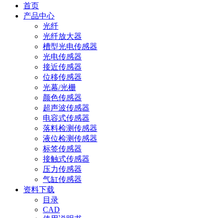
首页
产品中心
光纤
光纤放大器
槽型光电传感器
光电传感器
接近传感器
位移传感器
光幕/光栅
颜色传感器
超声波传感器
电容式传感器
落料检测传感器
液位检测传感器
标签传感器
接触式传感器
压力传感器
气缸传感器
资料下载
目录
CAD