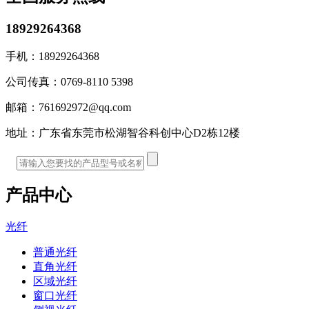
18929264368
手机：
18929264368
公司传真：
0769-8110 5398
邮箱：
761692972@qq.com
地址：
广东省东莞市松湖智谷科创中心D2栋12楼
产品中心
光纤
普通光纤
直角光纤
区域光纤
窗口光纤