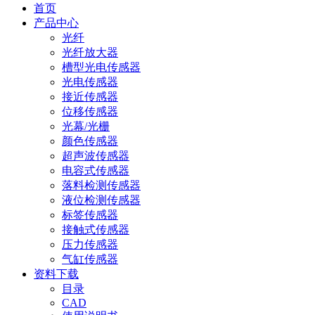
首页
产品中心
光纤
光纤放大器
槽型光电传感器
光电传感器
接近传感器
位移传感器
光幕/光栅
颜色传感器
超声波传感器
电容式传感器
落料检测传感器
液位检测传感器
标签传感器
接触式传感器
压力传感器
气缸传感器
资料下载
目录
CAD