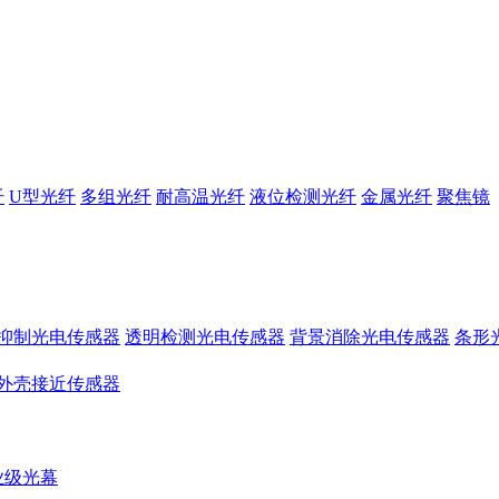
纤
U型光纤
多组光纤
耐高温光纤
液位检测光纤
金属光纤
聚焦镜
抑制光电传感器
透明检测光电传感器
背景消除光电传感器
条形
外壳接近传感器
业级光幕